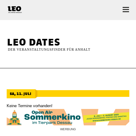
LEO — Das Anhalt Magazin
leo dates
DER VERANSTALTUNGSFINDER FÜR ANHALT
sa, 11. juli
Keine Termine vorhanden!
WERBUNG