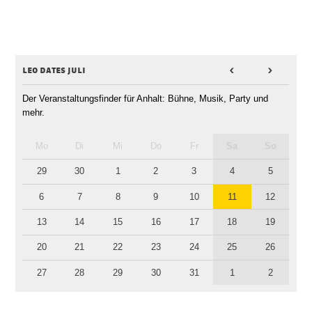
leo dates juli
<
>
Der Veranstaltungsfinder für Anhalt: Bühne, Musik, Party und
mehr.
Mo
Di
Mi
Do
Fr
Sa
So
29
30
1
2
3
4
5
6
7
8
9
10
11
12
13
14
15
16
17
18
19
20
21
22
23
24
25
26
27
28
29
30
31
1
2