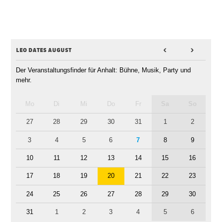
leo dates august
<
>
Der Veranstaltungsfinder für Anhalt: Bühne, Musik, Party und
mehr.
Mo
Di
Mi
Do
Fr
Sa
So
27
28
29
30
31
1
2
3
4
5
6
7
8
9
10
11
12
13
14
15
16
17
18
19
20
21
22
23
24
25
26
27
28
29
30
31
1
2
3
4
5
6