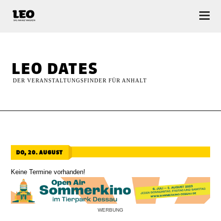
LEO — Das Anhalt Magazin
leo dates
DER VERANSTALTUNGSFINDER FÜR ANHALT
do, 20. august
Keine Termine vorhanden!
WERBUNG