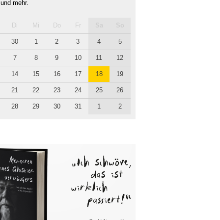
 und mehr.
Di
Mi
Do
Fr
Sa
So
30
1
2
3
4
5
7
8
9
10
11
12
14
15
16
17
18
19
21
22
23
24
25
26
28
29
30
31
1
2