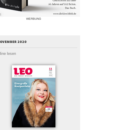
WERBUNG
november 2020
line lesen