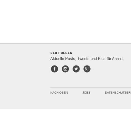
leo folgen
Aktuelle Posts, Tweets und Pics für Anhalt.
Facebook
Instagram
Twitter
Google+
NACH OBEN
JOBS
DATENSCHUTZER