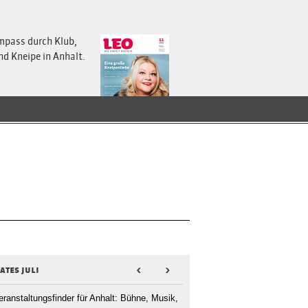
mpass durch Klub,
nd Kneipe in Anhalt.
ates juli
<
>
eranstaltungsfinder für Anhalt: Bühne, Musik,