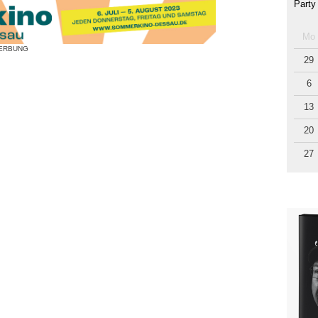
Party
Mo
ERBUNG
29
6
13
20
27