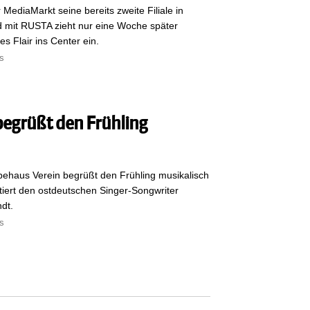
r MediaMarkt seine bereits zweite Filiale in
 mit RUSTA zieht nur eine Woche später
s Flair ins Center ein.
s
egrüßt den Frühling
ehaus Verein begrüßt den Frühling musikalisch
iert den ostdeutschen Singer-Songwriter
dt.
s