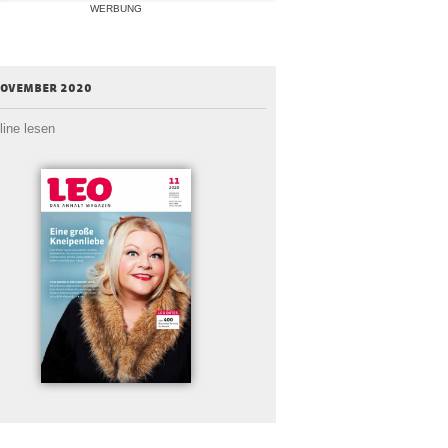
WERBUNG
november 2020
line lesen