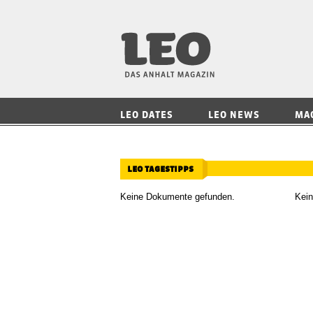
LEO — Das Anhalt
LEO DATES
LEO NEWS
MA
leo tagestipps
Keine Dokumente gefunden.
Kei