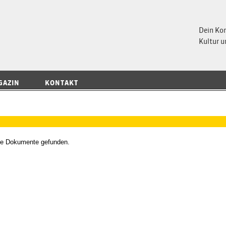
 Magazin
Dein Ko
Kultur u
GAZIN
KONTAKT
ne Dokumente gefunden.