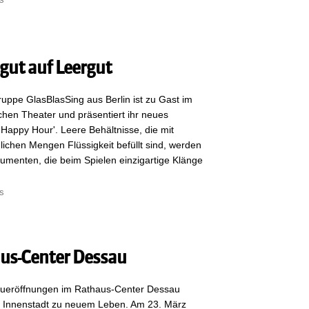
gut auf Leergut
uppe GlasBlasSing aus Berlin ist zu Gast im
chen Theater und präsentiert ihr neues
appy Hour'. Leere Behältnisse, die mit
lichen Mengen Flüssigkeit befüllt sind, werden
rumenten, die beim Spielen einzigartige Klänge
s
us-Center Dessau
eueröffnungen im Rathaus-Center Dessau
e Innenstadt zu neuem Leben. Am 23. März