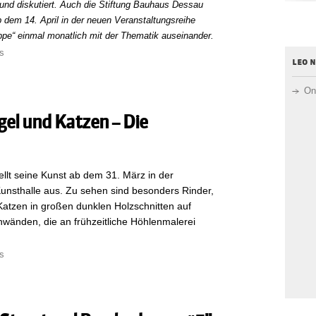
 und diskutiert. Auch die Stiftung Bauhaus Dessau
b dem 14. April in der neuen Veranstaltungsreihe
ppe“ einmal monatlich mit der Thematik auseinander.
s
leo 
On
gel und Katzen – Die
ellt seine Kunst ab dem 31. März in der
unsthalle aus. Zu sehen sind besonders Rinder,
atzen in großen dunklen Holzschnitten auf
wänden, die an frühzeitliche Höhlenmalerei
s