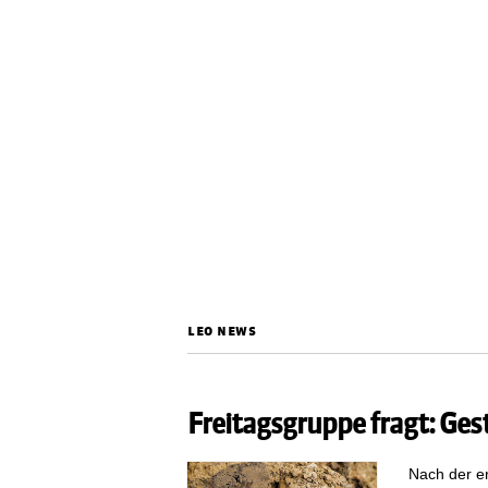
leo news
Freitagsgruppe fragt: Ges
Nach der er