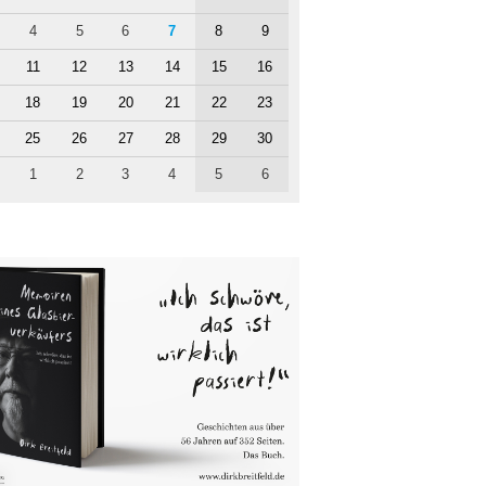
4
5
6
7
8
9
11
12
13
14
15
16
18
19
20
21
22
23
25
26
27
28
29
30
1
2
3
4
5
6