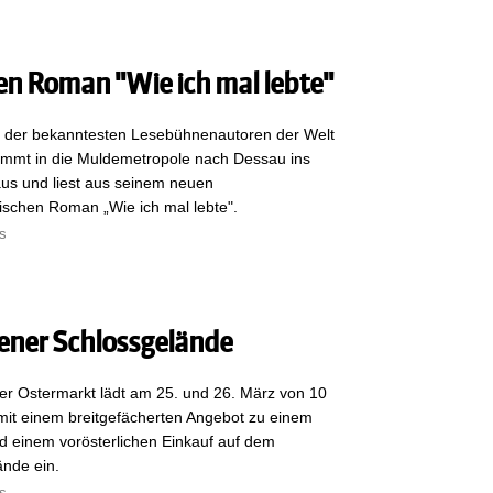
en Roman "Wie ich mal lebte"
r der bekanntesten Lesebühnenautoren der Welt
kommt in die Muldemetropole nach Dessau ins
s und liest aus seinem neuen
ischen Roman „Wie ich mal lebte".
s
ener Schlossgelände
er Ostermarkt lädt am 25. und 26. März von 10
mit einem breitgefächerten Angebot zu einem
 einem vorösterlichen Einkauf auf dem
ände ein.
s