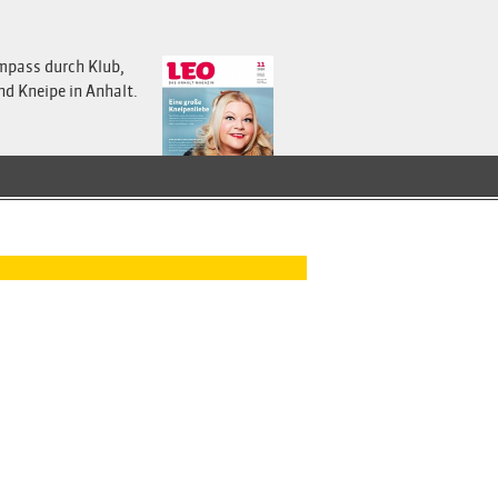
mpass durch Klub,
nd Kneipe in Anhalt.