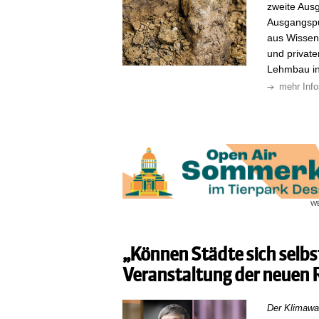
zweite Aus
Ausgangspun
aus Wissens
und private
Lehmbau in
mehr Info
W
„Können Städte sich selbs
Veranstaltung der neuen 
Der Klimawan