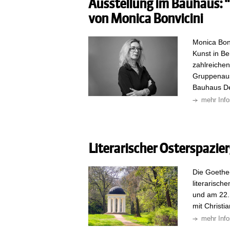
Ausstellung im Bauhaus: 
von Monica Bonvicini
Monica Bonv
Kunst in Be
zahlreichen
Gruppenauss
Bauhaus D
mehr Info
Literarischer Osterspazie
Die Goethe-
literarisc
und am 22. 
mit Christi
mehr Info