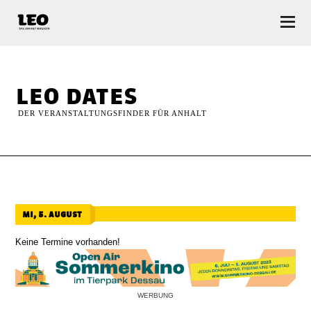
LEO — Das Anhalt Magazin
leo dates
DER VERANSTALTUNGSFINDER FÜR ANHALT
mi, 5. august
Keine Termine vorhanden!
WERBUNG