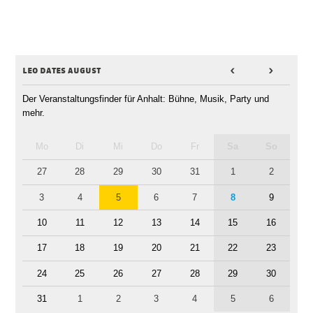
leo dates august
<
>
Der Veranstaltungsfinder für Anhalt: Bühne, Musik, Party und
mehr.
Mo
Di
Mi
Do
Fr
Sa
So
27
28
29
30
31
1
2
3
4
5
6
7
8
9
10
11
12
13
14
15
16
17
18
19
20
21
22
23
24
25
26
27
28
29
30
31
1
2
3
4
5
6