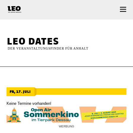
LEO — Das Anhalt Magazin
leo dates
DER VERANSTALTUNGSFINDER FÜR ANHALT
fr, 17. juli
Keine Termine vorhanden!
WERBUNG