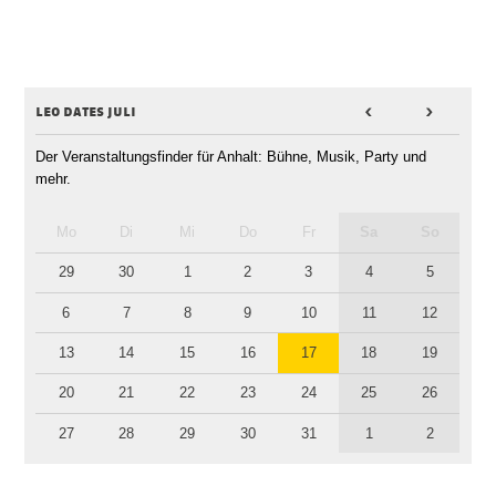
leo dates juli
<
>
Der Veranstaltungsfinder für Anhalt: Bühne, Musik, Party und
mehr.
Mo
Di
Mi
Do
Fr
Sa
So
29
30
1
2
3
4
5
6
7
8
9
10
11
12
13
14
15
16
17
18
19
20
21
22
23
24
25
26
27
28
29
30
31
1
2