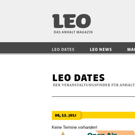
LEO — Das Anhalt
LEO DATES
LEO NEWS
MA
leo dates
DER VERANSTALTUNGSFINDER FÜR ANHALT
so, 12. juli
Keine Termine vorhanden!