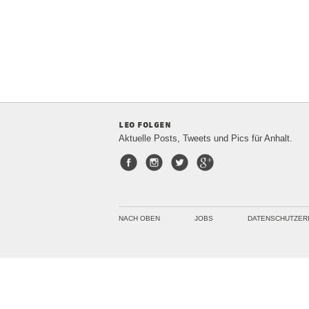
leo folgen
Aktuelle Posts, Tweets und Pics für Anhalt.
Facebook
Instagram
Twitter
Google+
NACH OBEN
JOBS
DATENSCHUTZER