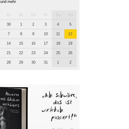
 und mehr.
Di
Mi
Do
Fr
Sa
So
30
1
2
3
4
5
7
8
9
10
11
12
14
15
16
17
18
19
21
22
23
24
25
26
28
29
30
31
1
2