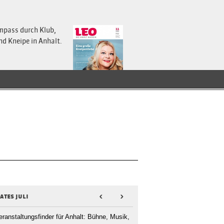
mpass durch Klub,
nd Kneipe in Anhalt.
ates juli
<
>
eranstaltungsfinder für Anhalt: Bühne, Musik,