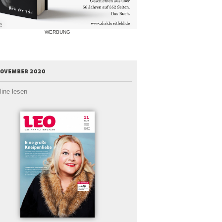
WERBUNG
november 2020
line lesen