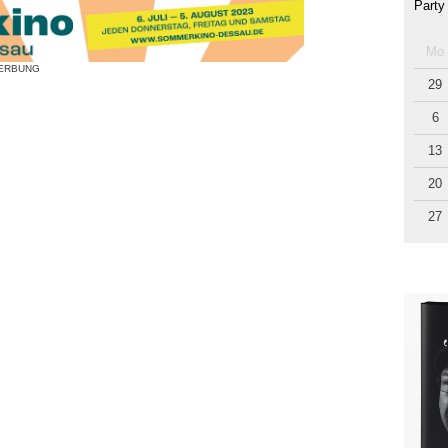
Party
Mo
ERBUNG
29
6
13
20
27