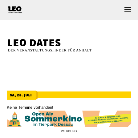
LEO — Das Anhalt Magazin
leo dates
DER VERANSTALTUNGSFINDER FÜR ANHALT
sa, 25. juli
Keine Termine vorhanden!
WERBUNG