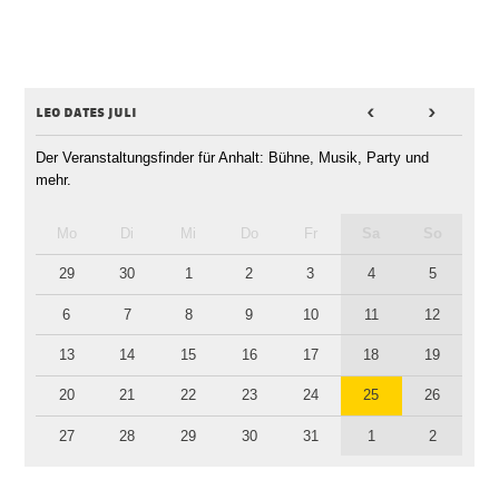
leo dates juli
<
>
Der Veranstaltungsfinder für Anhalt: Bühne, Musik, Party und
mehr.
Mo
Di
Mi
Do
Fr
Sa
So
29
30
1
2
3
4
5
6
7
8
9
10
11
12
13
14
15
16
17
18
19
20
21
22
23
24
25
26
27
28
29
30
31
1
2