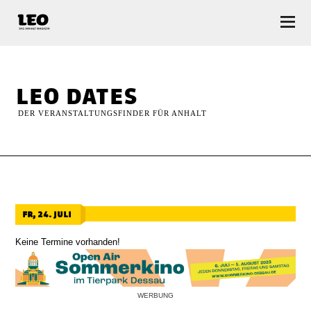
LEO — Das Anhalt Magazin
leo dates
DER VERANSTALTUNGSFINDER FÜR ANHALT
fr, 24. juli
Keine Termine vorhanden!
WERBUNG