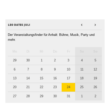
leo dates juli
<
>
Der Veranstaltungsfinder für Anhalt: Bühne, Musik, Party und
mehr.
Mo
Di
Mi
Do
Fr
Sa
So
29
30
1
2
3
4
5
6
7
8
9
10
11
12
13
14
15
16
17
18
19
20
21
22
23
24
25
26
27
28
29
30
31
1
2