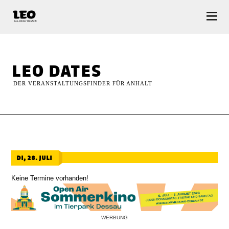
LEO — Das Anhalt Magazin
leo dates
DER VERANSTALTUNGSFINDER FÜR ANHALT
di, 28. juli
Keine Termine vorhanden!
WERBUNG