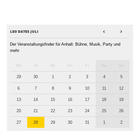
leo dates juli
<
>
Der Veranstaltungsfinder für Anhalt: Bühne, Musik, Party und
mehr.
Mo
Di
Mi
Do
Fr
Sa
So
29
30
1
2
3
4
5
6
7
8
9
10
11
12
13
14
15
16
17
18
19
20
21
22
23
24
25
26
27
28
29
30
31
1
2