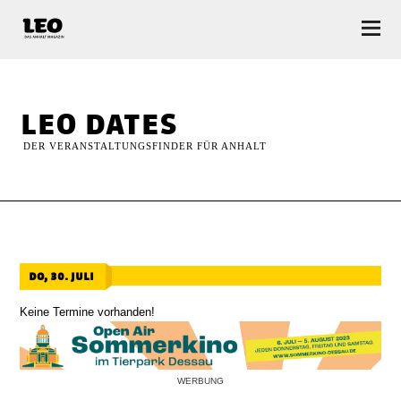
LEO — Das Anhalt Magazin
leo dates
DER VERANSTALTUNGSFINDER FÜR ANHALT
do, 30. juli
Keine Termine vorhanden!
WERBUNG