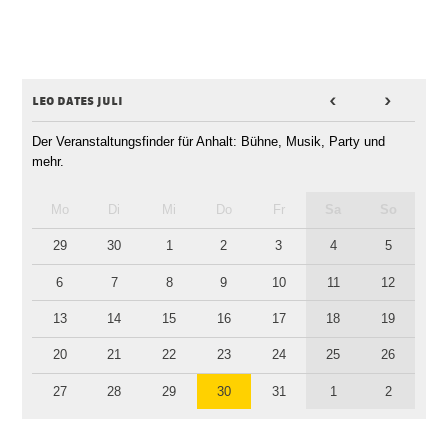
leo dates juli
<
>
Der Veranstaltungsfinder für Anhalt: Bühne, Musik, Party und
mehr.
Mo
Di
Mi
Do
Fr
Sa
So
29
30
1
2
3
4
5
6
7
8
9
10
11
12
13
14
15
16
17
18
19
20
21
22
23
24
25
26
27
28
29
30
31
1
2