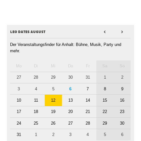
leo dates august
<
>
Der Veranstaltungsfinder für Anhalt: Bühne, Musik, Party und
mehr.
Mo
Di
Mi
Do
Fr
Sa
So
27
28
29
30
31
1
2
3
4
5
6
7
8
9
10
11
12
13
14
15
16
17
18
19
20
21
22
23
24
25
26
27
28
29
30
31
1
2
3
4
5
6