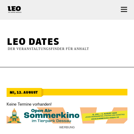
LEO — Das Anhalt Magazin
leo dates
DER VERANSTALTUNGSFINDER FÜR ANHALT
mi, 12. august
Keine Termine vorhanden!
WERBUNG