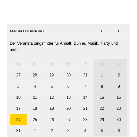
leo dates august
<
>
Der Veranstaltungsfinder für Anhalt: Bühne, Musik, Party und
mehr.
Mo
Di
Mi
Do
Fr
Sa
So
27
28
29
30
31
1
2
3
4
5
6
7
8
9
10
11
12
13
14
15
16
17
18
19
20
21
22
23
24
25
26
27
28
29
30
31
1
2
3
4
5
6