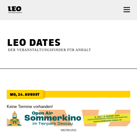
LEO — Das Anhalt Magazin
leo dates
DER VERANSTALTUNGSFINDER FÜR ANHALT
mo, 24. august
Keine Termine vorhanden!
WERBUNG