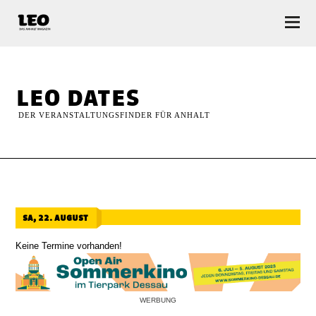
LEO — Das Anhalt Magazin
leo dates
DER VERANSTALTUNGSFINDER FÜR ANHALT
sa, 22. august
Keine Termine vorhanden!
WERBUNG