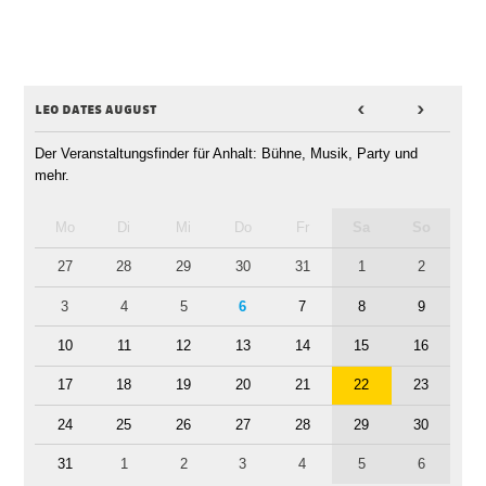
leo dates august
<
>
Der Veranstaltungsfinder für Anhalt: Bühne, Musik, Party und
mehr.
Mo
Di
Mi
Do
Fr
Sa
So
27
28
29
30
31
1
2
3
4
5
6
7
8
9
10
11
12
13
14
15
16
17
18
19
20
21
22
23
24
25
26
27
28
29
30
31
1
2
3
4
5
6