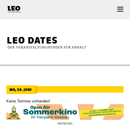
LEO — Das Anhalt Magazin
leo dates
DER VERANSTALTUNGSFINDER FÜR ANHALT
mo, 29. juni
Keine Termine vorhanden!
WERBUNG