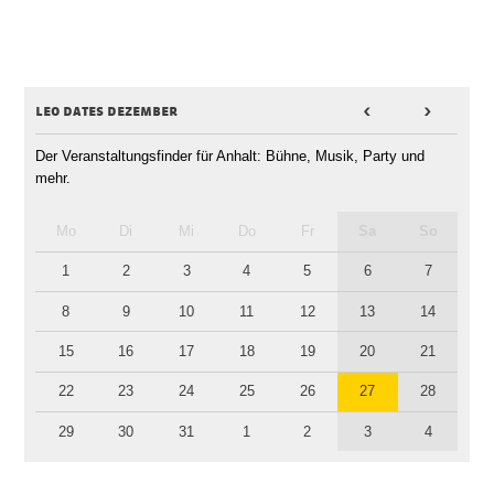
leo dates dezember
<
>
Der Veranstaltungsfinder für Anhalt: Bühne, Musik, Party und
mehr.
Mo
Di
Mi
Do
Fr
Sa
So
1
2
3
4
5
6
7
8
9
10
11
12
13
14
15
16
17
18
19
20
21
22
23
24
25
26
27
28
29
30
31
1
2
3
4