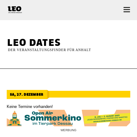
LEO — Das Anhalt Magazin
leo dates
DER VERANSTALTUNGSFINDER FÜR ANHALT
sa, 27. dezember
Keine Termine vorhanden!
WERBUNG