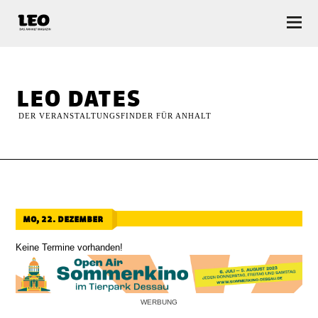
LEO — Das Anhalt Magazin
leo dates
DER VERANSTALTUNGSFINDER FÜR ANHALT
mo, 22. dezember
Keine Termine vorhanden!
WERBUNG