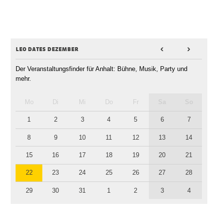
leo dates dezember
<
>
Der Veranstaltungsfinder für Anhalt: Bühne, Musik, Party und
mehr.
Mo
Di
Mi
Do
Fr
Sa
So
1
2
3
4
5
6
7
8
9
10
11
12
13
14
15
16
17
18
19
20
21
22
23
24
25
26
27
28
29
30
31
1
2
3
4