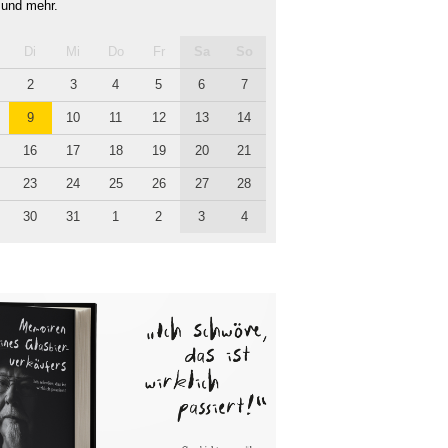
 und mehr.
Di
Mi
Do
Fr
Sa
So
2
3
4
5
6
7
9
10
11
12
13
14
16
17
18
19
20
21
23
24
25
26
27
28
30
31
1
2
3
4