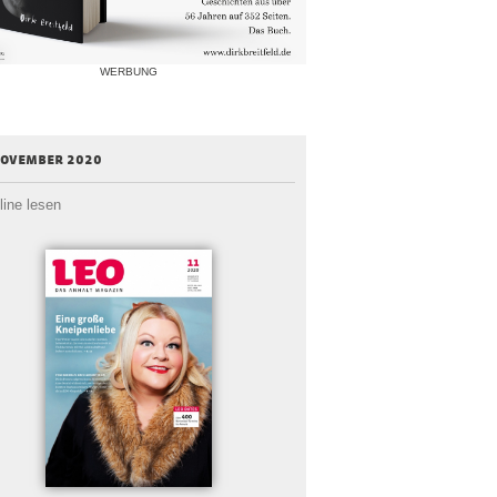
WERBUNG
november 2020
line lesen