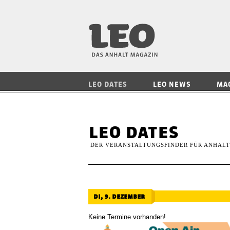
LEO — Das Anhalt
LEO DATES
LEO NEWS
MA
leo dates
DER VERANSTALTUNGSFINDER FÜR ANHALT
di, 9. dezember
Keine Termine vorhanden!