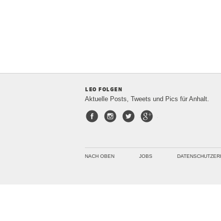
leo folgen
Aktuelle Posts, Tweets und Pics für Anhalt.
Facebook
Instagram
Twitter
Google+
NACH OBEN
JOBS
DATENSCHUTZER