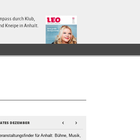
mpass durch Klub,
nd Kneipe in Anhalt.
dates dezember
<
>
eranstaltungsfinder für Anhalt: Bühne, Musik,