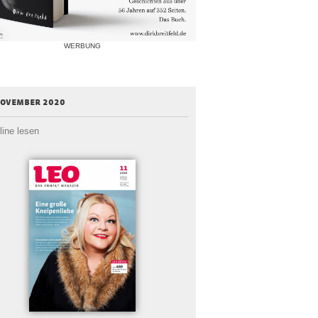
WERBUNG
november 2020
line lesen