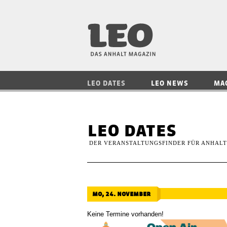
LEO — Das Anhalt
LEO DATES
LEO NEWS
MA
leo dates
DER VERANSTALTUNGSFINDER FÜR ANHALT
mo, 24. november
Keine Termine vorhanden!