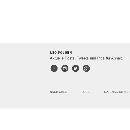
leo folgen
Aktuelle Posts, Tweets und Pics für Anhalt.
Facebook
Instagram
Twitter
Google+
NACH OBEN
JOBS
DATENSCHUTZER