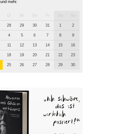
 und mehr.
Di
Mi
Do
Fr
Sa
So
28
29
30
31
1
2
4
5
6
7
8
9
11
12
13
14
15
16
18
19
20
21
22
23
25
26
27
28
29
30