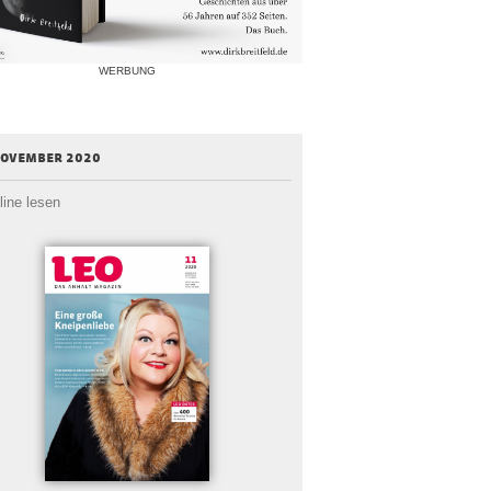
WERBUNG
november 2020
line lesen