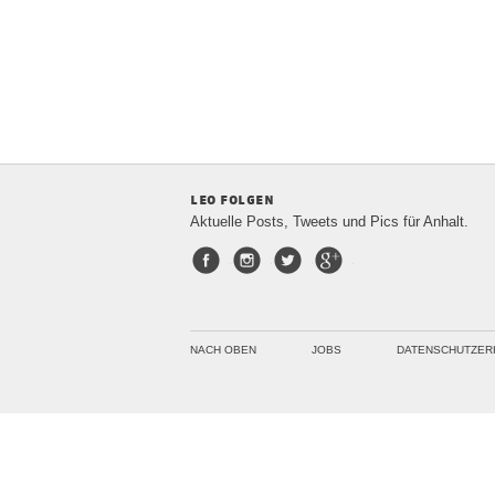
leo folgen
Aktuelle Posts, Tweets und Pics für Anhalt.
Facebook
Instagram
Twitter
Google+
NACH OBEN
JOBS
DATENSCHUTZER