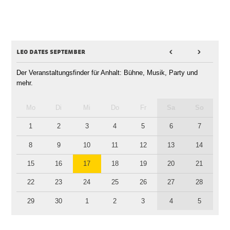
leo dates september
<
>
Der Veranstaltungsfinder für Anhalt: Bühne, Musik, Party und
mehr.
Mo
Di
Mi
Do
Fr
Sa
So
1
2
3
4
5
6
7
8
9
10
11
12
13
14
15
16
17
18
19
20
21
22
23
24
25
26
27
28
29
30
1
2
3
4
5