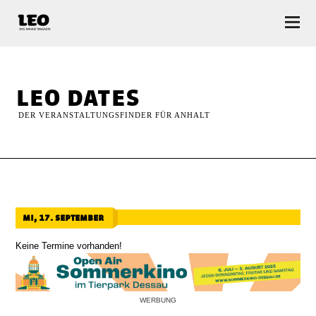
LEO — Das Anhalt Magazin
leo dates
DER VERANSTALTUNGSFINDER FÜR ANHALT
mi, 17. september
Keine Termine vorhanden!
WERBUNG