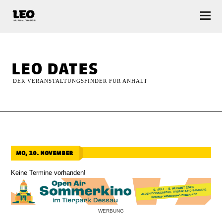
LEO — Das Anhalt Magazin
leo dates
DER VERANSTALTUNGSFINDER FÜR ANHALT
mo, 10. november
Keine Termine vorhanden!
WERBUNG