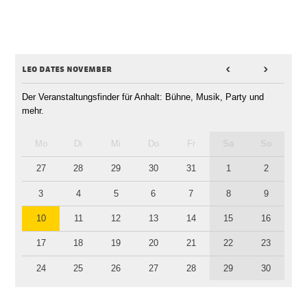
leo dates november
<
>
Der Veranstaltungsfinder für Anhalt: Bühne, Musik, Party und
mehr.
Mo
Di
Mi
Do
Fr
Sa
So
27
28
29
30
31
1
2
3
4
5
6
7
8
9
10
11
12
13
14
15
16
17
18
19
20
21
22
23
24
25
26
27
28
29
30