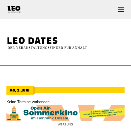
LEO — Das Anhalt Magazin
leo dates
DER VERANSTALTUNGSFINDER FÜR ANHALT
mo, 2. juni
Keine Termine vorhanden!
WERBUNG