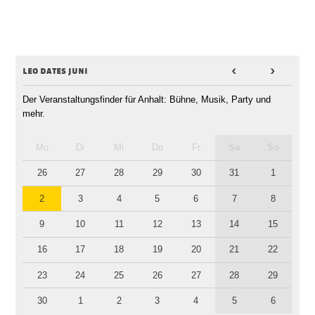
leo dates juni
<
>
Der Veranstaltungsfinder für Anhalt: Bühne, Musik, Party und
mehr.
Mo
Di
Mi
Do
Fr
Sa
So
26
27
28
29
30
31
1
2
3
4
5
6
7
8
9
10
11
12
13
14
15
16
17
18
19
20
21
22
23
24
25
26
27
28
29
30
1
2
3
4
5
6