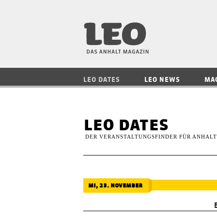
LEO — Das Anhalt
LEO DATES
LEO NEWS
MA
leo dates
DER VERANSTALTUNGSFINDER FÜR ANHALT
mi, 23. november