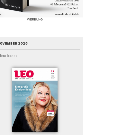
WERBUNG
november 2020
line lesen