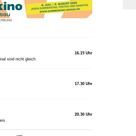
ERBUNG
16.15 Uhr
inal sind nicht gleich
17.30 Uhr
20.30 Uhr
ers
vor