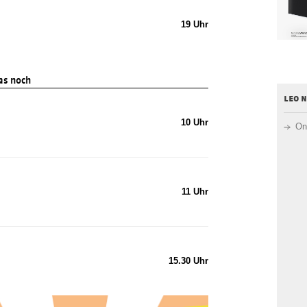
19 Uhr
s noch
leo 
10 Uhr
On
11 Uhr
15.30 Uhr