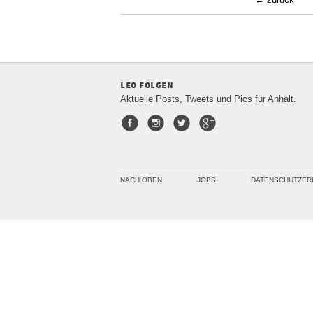
leo folgen
Aktuelle Posts, Tweets und Pics für Anhalt.
Facebook
Instagram
Twitter
Google+
NACH OBEN
JOBS
DATENSCHUTZER