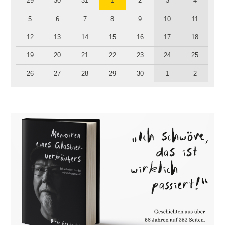
29
30
31
1
2
3
4
5
6
7
8
9
10
11
12
13
14
15
16
17
18
19
20
21
22
23
24
25
26
27
28
29
30
1
2