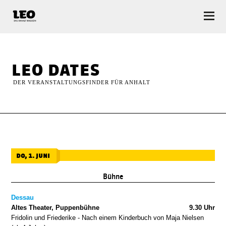
LEO — Das Anhalt Magazin
leo dates
DER VERANSTALTUNGSFINDER FÜR ANHALT
do, 1. juni
Bühne
Dessau
Altes Theater, Puppenbühne
9.30 Uhr
Fridolin und Friederike - Nach einem Kinderbuch von Maja Nielsen