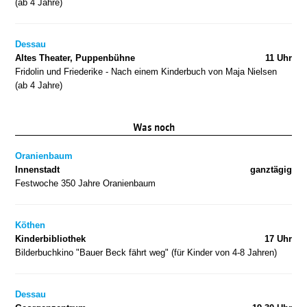
(ab 4 Jahre)
Dessau
Altes Theater, Puppenbühne
11 Uhr
Fridolin und Friederike - Nach einem Kinderbuch von Maja Nielsen
(ab 4 Jahre)
Was noch
Oranienbaum
Innenstadt
ganztägig
Festwoche 350 Jahre Oranienbaum
Köthen
Kinderbibliothek
17 Uhr
Bilderbuchkino "Bauer Beck fährt weg" (für Kinder von 4-8 Jahren)
Dessau