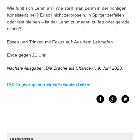
Wie fühlt sich Lehm an? Wie stellt man Lehm in der richtigen
Konsistenz her? Er soll nicht zerbröseln, in Splitter zerfallen
oder fest bleiben – ist der Lehm zu mager, zu fett oder gerade
richtig?
Essen und Trinken mit Fokus auf: Aus dem Lehmofen
Ende gegen 21 Uhr
Nächste Ausgabe: „Die Brache als Chance?“, 9. Juni 2023.
LEO Tagestipp mit deinen Freunden teilen:
Facebook
Google+
Twitt
infokasten