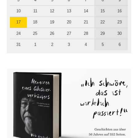
10
11
12
13
14
15
16
17
18
19
20
21
22
23
24
25
26
27
28
29
30
31
1
2
3
4
5
6