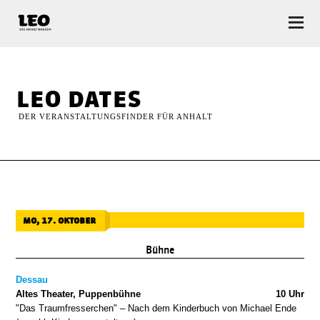
LEO — Das Anhalt Magazin
leo dates
DER VERANSTALTUNGSFINDER FÜR ANHALT
mo, 17. oktober
Bühne
Dessau
Altes Theater, Puppenbühne
10 Uhr
"Das Traumfresserchen" – Nach dem Kinderbuch von Michael Ende