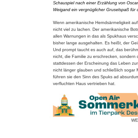
Schauspiel nach einer Erzählung von Oscar
Weigand ein vergnüglicher Gruselspaß für 
Wenn amerikanische Hemdsärmeligkeit auf e
nicht viel zu lachen. Der amerikanische Bo
allen Warnungen in das als Spukhaus versch
bisher lange ausgehalten. Es heißt, der Ge
Und prompt taucht es auch auf, das berühm
nicht, die Familie zu erschrecken, sonde
stattdessen der Erscheinung das Leben zur 
nicht länger glauben und schließlich sogar 
führen sie den Sinn des Spuks ad absurdum
verfluchten Haus vertrieben hat.
WE