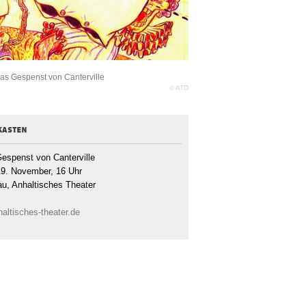
Das Gespenst von Canterville
© ATD
kasten
espenst von Canterville
19. November, 16 Uhr
u, Anhaltisches Theater
haltisches-theater.de