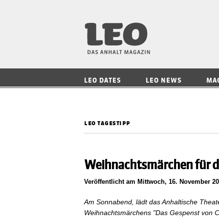
LEO — Das Anhalt
LEO DATES
LEO NEWS
MA
leo tagestipp
Weihnachtsmärchen für di
Veröffentlicht am Mittwoch, 16. November 2
Am Sonnabend, lädt das Anhaltische Theat
Weihnachtsmärchens "Das Gespenst von Can