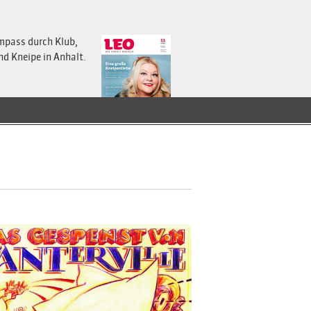
mpass durch Klub,
nd Kneipe in Anhalt.