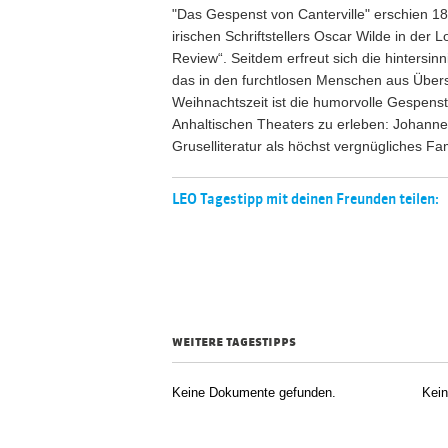
"Das Gespenst von Canterville" erschien 188
irischen Schriftstellers Oscar Wilde in der 
Review“. Seitdem erfreut sich die hintersi
das in den furchtlosen Menschen aus Überse
Weihnachtszeit ist die humorvolle Gespen
Anhaltischen Theaters zu erleben: Johanne
Gruselliteratur als höchst vergnügliches Fam
LEO Tagestipp mit deinen Freunden teilen:
weitere tagestipps
Keine Dokumente gefunden.
Kei